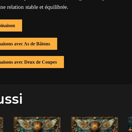
ne relation stable et équilibrée.
inaison
naisons avec As de Bâtons
inaisons avec Deux de Coupes
ussi