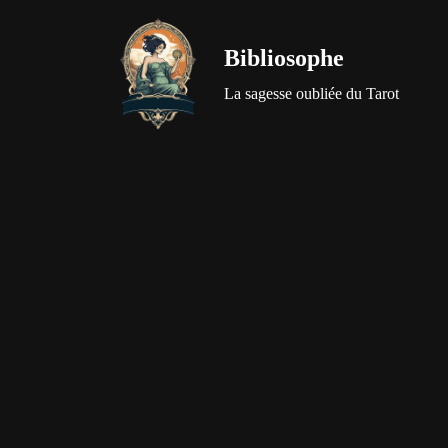
Bibliosophe
Aller
au
La sagesse oubliée du Tarot
contenu