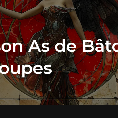
on As de Bâto
Coupes