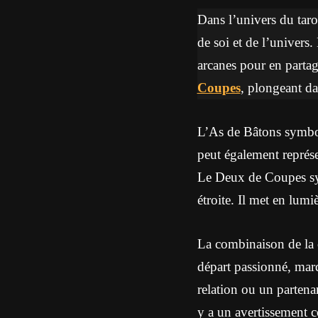
Dans l’univers du tar
de soi et de l’univers.
arcanes pour en partag
Coupes
, plongeant da
L’As de Bâtons symboli
peut également représe
Le Deux de Coupes sym
étroite. Il met en lumi
La combinaison de la 
départ passionné, marq
relation ou un partena
y a un avertissement c