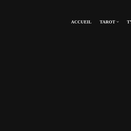
ACCUEIL
TAROT
T