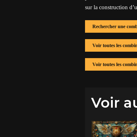
sur la construction d’u
Rechercher une comb
Voir toutes les combi
Voir toutes les comb
Voir a