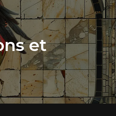
ns et