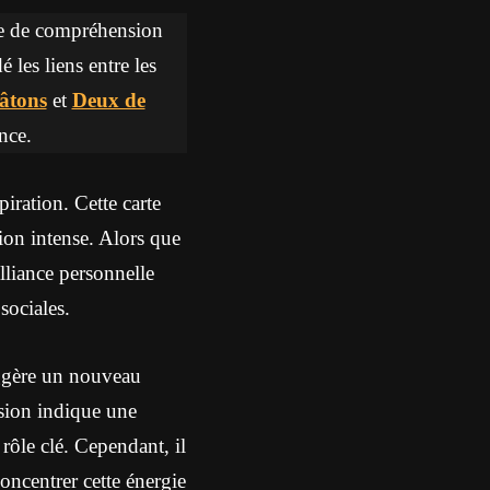
re de compréhension
é les liens entre les
âtons
et
Deux de
nce.
iration. Cette carte
tion intense. Alors que
liance personnelle
sociales.
ggère un nouveau
usion indique une
rôle clé. Cependant, il
oncentrer cette énergie