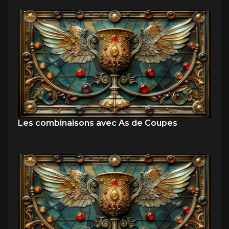
Les combinaisons avec As de Coupes