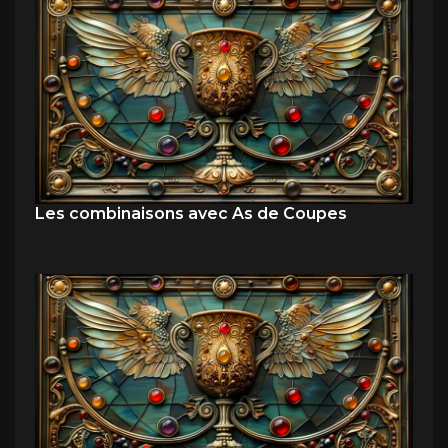
Les combinaisons avec As de Coupes