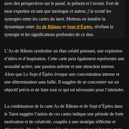
avec des perspectives sur le passé, le présent et l’avenir. Fort de
mon expertise en tant que tarologue et auteur, j’ai scruté les
synergies entre les cartes du tarot. Mettons en lumière la
dynamique entre
As de Bâtons
et
Sept d’Épées
, révélant la
synergie et les significations profondes de ce duo.
L’As de Bâtons symbolise un élan créatif puissant, une explosion
d’idées et d’inspiration. Cette carte peut également représenter une
sexualité active, une passion ardente et une attraction intense.
Alors que Le Sept d’Épées évoque une concentration intense et
une détermination sans faille. Il suggère de se concentrer sur un
objectif précis et de faire tout ce qui est nécessaire pour l’atteindre.
La combinaison de la carte As de Bâtons et de Sept d’Épées dans
le Tarot suggère l’union de ces cartes indique une période de forte
motivation et de créativité, couplée à une stratégie réfléchie et