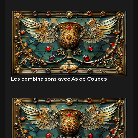
Les combinaisons avec As de Coupes