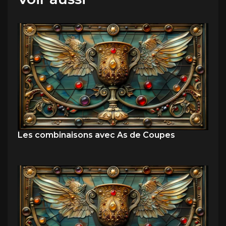
Les combinaisons avec As de Coupes