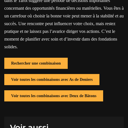
dans le Tarot suggère une période de décisions importantes
concernant des opportunités financières ou matérielles. Vous êtes à
un carrefour où choisir la bonne voie peut mener à la stabilité et au
succès. Une rencontre peut influencer votre choix, mais restez
pratique et ne laissez pas l’avarice diriger vos actions. C’est le
moment de planifier avec soin et d’investir dans des fondations
solides.
Rechercher une combinaison
Voir toutes les combinaisons avec As de Deniers
Voir toutes les combinaisons avec Deux de Bâtons
Voir aussi