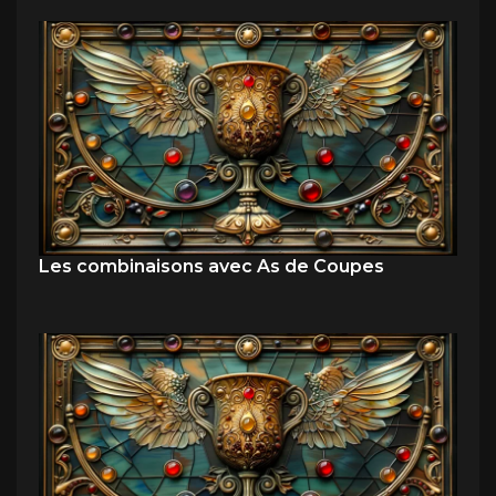
Les combinaisons avec As de Coupes