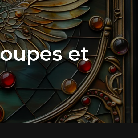
oupes et