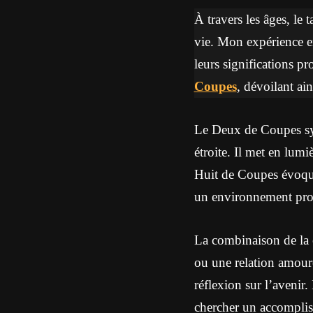
À travers les âges, le 
vie. Mon expérience en
leurs significations p
Coupes
, dévoilant ain
Le Deux de Coupes sym
étroite. Il met en lum
Huit de Coupes évoque 
un environnement prop
La combinaison de la 
ou une relation amour
réflexion sur l’avenir.
chercher un accomplis