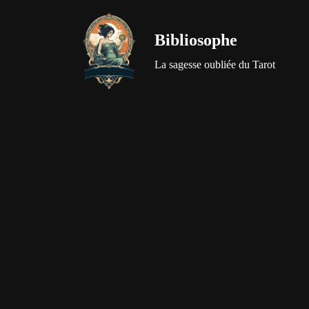
Bibliosophe
Aller
au
La sagesse oubliée du Tarot
contenu