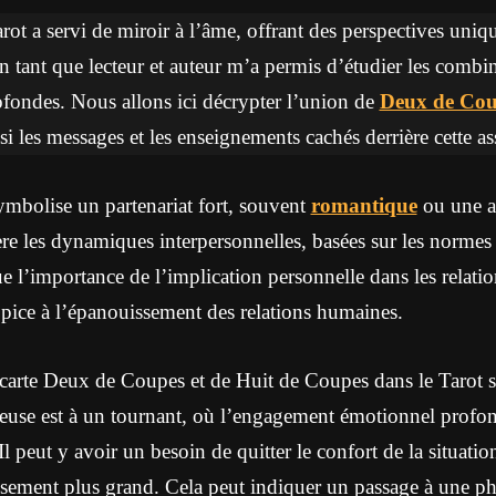
tarot a servi de miroir à l’âme, offrant des perspectives uni
 tant que lecteur et auteur m’a permis d’étudier les combin
rofondes. Nous allons ici décrypter l’union de
Deux de Cou
si les messages et les enseignements cachés derrière cette as
bolise un partenariat fort, souvent
romantique
ou une al
ière les dynamiques interpersonnelles, basées sur les normes
l’importance de l’implication personnelle dans les relation
ice à l’épanouissement des relations humaines.
carte Deux de Coupes et de Huit de Coupes dans le Tarot s
euse est à un tournant, où l’engagement émotionnel profon
 Il peut y avoir un besoin de quitter le confort de la situatio
sement plus grand. Cela peut indiquer un passage à une ph