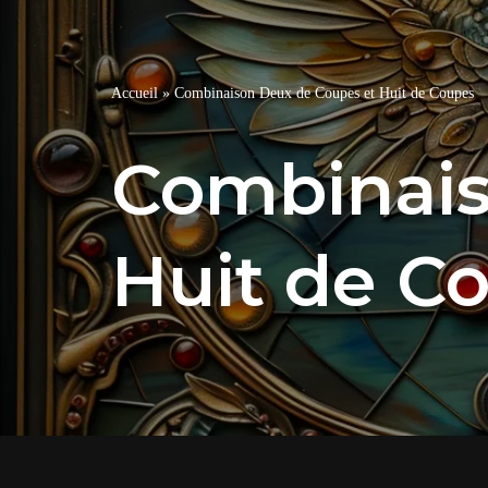
Accueil
»
Combinaison Deux de Coupes et Huit de Coupes
Combinais
Huit de C