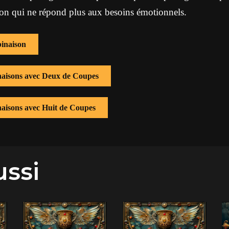
ion qui ne répond plus aux besoins émotionnels.
inaison
inaisons avec Deux de Coupes
naisons avec Huit de Coupes
ussi