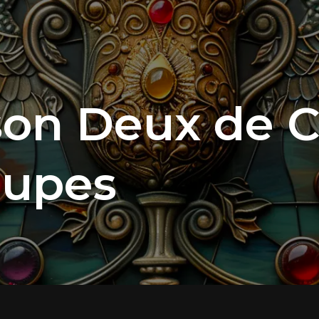
on Deux de C
oupes