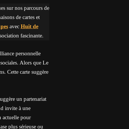
ques sur nos parcours de
aisons de cartes et
pes
avec
Huit de
sociation fascinante.
liance personnelle
 sociales. Alors que Le
s. Cette carte suggère
uggère un partenariat
d invite à une
n actuelle pour
ase plus sérieuse ou