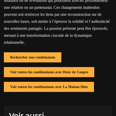
soudains ou de révélations qui pourraient affecter profondément
une relation ou un partenariat. Ces changements inattendus
peuvent soit renforcer les liens par une reconstruction sur de
nouvelles bases, soit mettre à l’épreuve la solidité et l’authenticité
des sentiments partagés. La passion présente peut être éprouvée,
menant à une transformation cruciale de la dynamique
relationnelle.
Rechercher une combinaison
Voir toutes les combinaisons avec Deux de Coupes
Voir toutes les combinaisons avec La Maison Dieu
Voir aussi