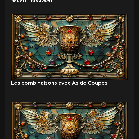
Les combinaisons avec As de Coupes