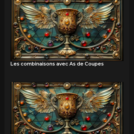
Les combinaisons avec As de Coupes