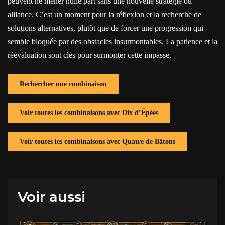
peuvent ne mener nulle part sans une nouvelle stratégie ou
alliance. C’est un moment pour la réflexion et la recherche de
solutions alternatives, plutôt que de forcer une progression qui
semble bloquée par des obstacles insurmontables. La patience et la
réévaluation sont clés pour surmonter cette impasse.
Rechercher une combinaison
Voir toutes les combinaisons avec Dix d’Épées
Voir toutes les combinaisons avec Quatre de Bâtons
Voir aussi