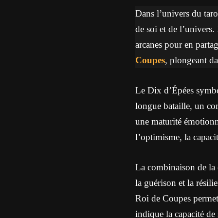
Dans l’univers du tar
de soi et de l’univers.
arcanes pour en partag
Coupes
, plongeant da
Le Dix d’Épées symboli
longue bataille, un c
une maturité émotionnel
l’optimisme, la capacit
La combinaison de la 
la guérison et la résil
Roi de Coupes permette
indique la capacité de 