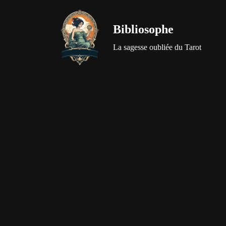
Bibliosophe
Aller
au
La sagesse oubliée du Tarot
contenu