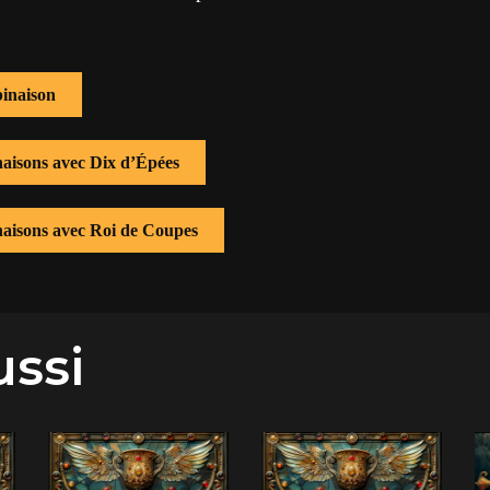
inaison
naisons avec Dix d’Épées
naisons avec Roi de Coupes
ussi