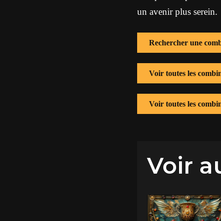
un avenir plus serein.
Rechercher une comb
Voir toutes les combi
Voir toutes les combi
Voir a