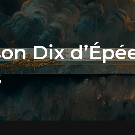
on Dix d’Épée
s