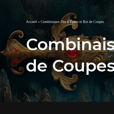
Accueil
»
Combinaison Dix d’Épées et Roi de Coupes
Combinais
de Coupe