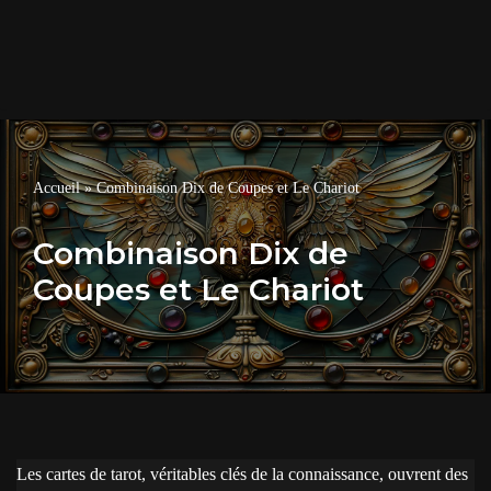
Accueil
»
Combinaison Dix de Coupes et Le Chariot
Combinaison Dix de
Coupes et Le Chariot
Les cartes de tarot, véritables clés de la connaissance, ouvrent des