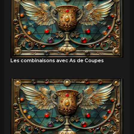
Les combinaisons avec As de Coupes