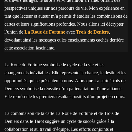
À travers les âges, le tarot a servi de miroir à l’âme, offrant des
perspectives uniques sur nos parcours de vie. Mon expérience en
tant que lecteur et auteur m’a permis d’étudier les combinaisons de
cartes et leurs significations profondes. Nous allons ici décrypter
l’union de
La Roue de Fortune
avec
Trois de Deniers
,
dévoilant ainsi les messages et les enseignements cachés derrière
cette association fascinante.
La Roue de Fortune symbolise le cycle de la vie et les
changements inévitables. Elle représente la chance, le destin et les
opportunités qui se présentent à nous. Alors que La carte Trois de
Deniers symbolise la réussite d’un partenariat ou d’une alliance.
Elle représente les premiers résultats positifs d’un projet en cours.
La combinaison de la carte La Roue de Fortune et de Trois de
Deniers dans le Tarot suggère un cycle de succès grâce à la
collaboration et au travail d’équipe. Les efforts conjoints et