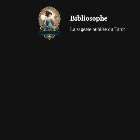
Bibliosophe
Aller
au
La sagesse oubliée du Tarot
contenu