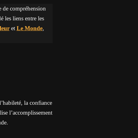
re de compréhension
é les liens entre les
leur
et
Le Monde
,
l’habileté, la confiance
lise l’accomplissement
ude.