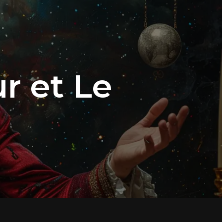
r et Le