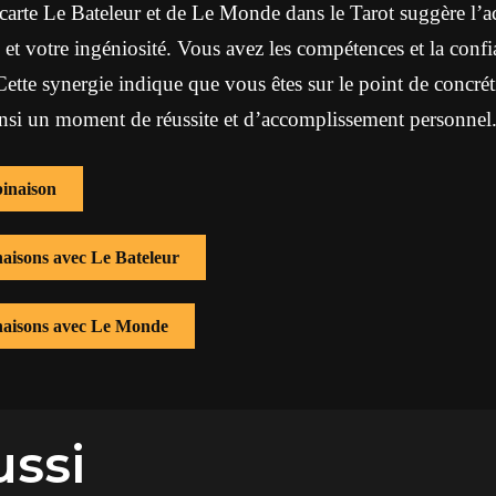
carte Le Bateleur et de Le Monde dans le Tarot suggère l’
é et votre ingéniosité. Vous avez les compétences et la conf
 Cette synergie indique que vous êtes sur le point de concré
nsi un moment de réussite et d’accomplissement personnel
inaison
naisons avec Le Bateleur
inaisons avec Le Monde
ussi