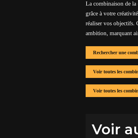
La combinaison de la 
grâce à votre créativit
réaliser vos objectifs.
ambition, marquant ai
Rechercher une comb
Voir toutes les combi
Voir toutes les comb
Voir a