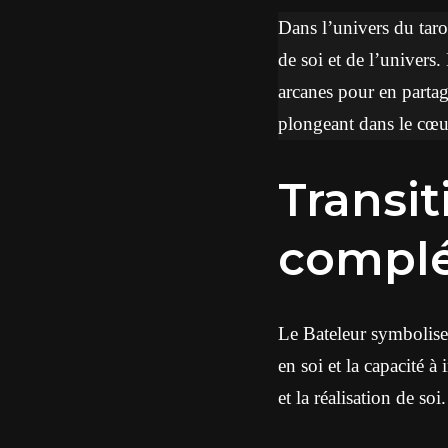
Dans l’univers du tar
de soi et de l’univers.
arcanes pour en partag
plongeant dans le cœur
Transition du début à la
compl
Le Bateleur symbolise l
en soi et la capacité
et la réalisation de so