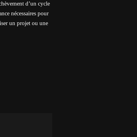
achèvement d’un cycle
iance nécessaires pour
tiser un projet ou une
.