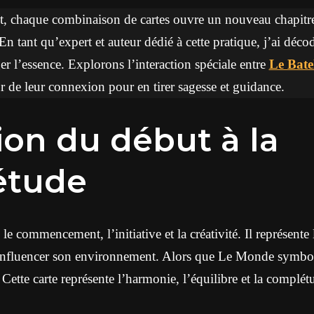
ot, chaque combinaison de cartes ouvre un nouveau chapit
 En tant qu’expert et auteur dédié à cette pratique, j’ai décod
er l’essence. Explorons l’interaction spéciale entre
Le Bate
 de leur connexion pour en tirer sagesse et guidance.
étude
e commencement, l’initiative et la créativité. Il représente 
 à influencer son environnement. Alors que Le Monde symbo
i. Cette carte représente l’harmonie, l’équilibre et la complét