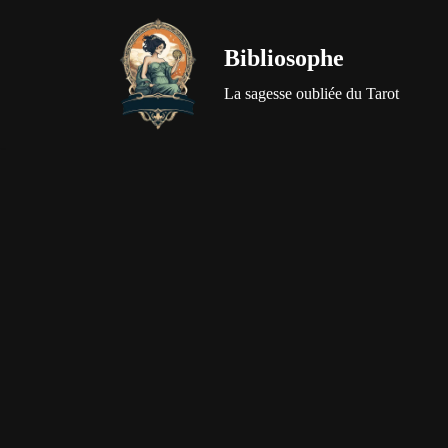
Bibliosophe
Aller
au
La sagesse oubliée du Tarot
contenu