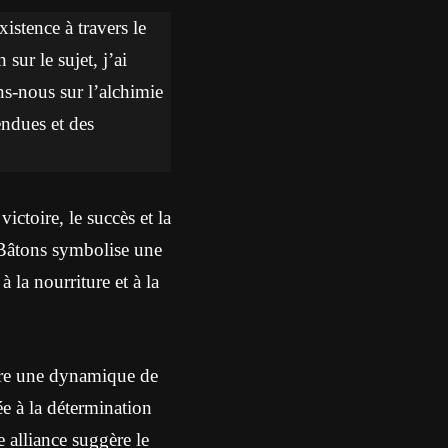
istence à travers le
sur le sujet, j’ai
ons-nous sur l’alchimie
endues et des
ctoire, le succès et la
e Bâtons symbolise une
 la nourriture et à la
ère une dynamique de
ée à la détermination
e alliance suggère le