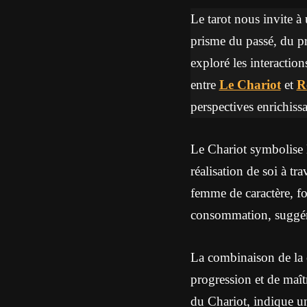
Le tarot nous invite à 
prisme du passé, du pré
exploré les interaction
entre
Le Chariot
et
R
perspectives enrichissa
Le Chariot symbolise l
réalisation de soi à t
femme de caractère, fo
consommation, suggéran
La combinaison de la 
progression et de maît
du Chariot, indique une