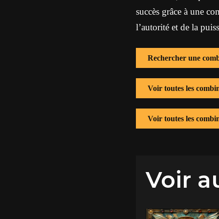
succès grâce à une com
l’autorité et de la pui
Rechercher une comb
Voir toutes les combi
Voir toutes les combi
Voir a