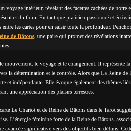
un voyage intérieur, révélant des facettes cachées de notre ex
sent et du futur. En tant que praticien passionné et écrivain 
s entre les cartes pour en saisir toute la profondeur. Pench
eine de Bâtons
, une paire qui promet des révélations inatt
ntes.
e mouvement, le voyage et le changement. Il représente la vi
ravers la détermination et le contrôle. Alors que La Reine d
rte et indépendante. Elle évoque également des thèmes liés à
t une appréciation des plaisirs terrestres.
carte Le Chariot et de Reine de Bâtons dans le Tarot sugg
rise. L’énergie féminine forte de la Reine de Bâtons, associ
 avancée significative vers des objectifs bien définis. Cett