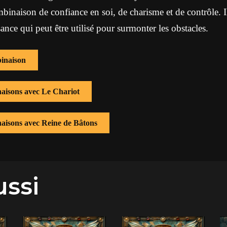
binaison de confiance en soi, de charisme et de contrôle. I
ssance qui peut être utilisé pour surmonter les obstacles.
inaison
naisons avec Le Chariot
naisons avec Reine de Bâtons
ussi