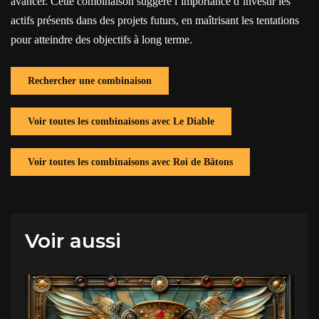
avancer. Cette combinaison suggère l’importance d’investir les
actifs présents dans des projets futurs, en maîtrisant les tentations
pour atteindre des objectifs à long terme.
Rechercher une combinaison
Voir toutes les combinaisons avec Le Diable
Voir toutes les combinaisons avec Roi de Bâtons
Voir aussi