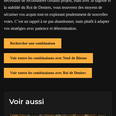
nécessaire de reconsidérer certains projets, mais avec la sagesse et
la stabilité du Roi de Deniers, vous trouverez des moyens de
sécuriser vos acquis tout en explorant prudemment de nouvelles
voies. C’est un rappel à ne pas abandonner, mais plutôt à adapter
vos stratégies avec patience et détermination.
Rechercher une combinaison
Voir toutes les combinaisons avec Neuf de Bâtons
Voir toutes les combinaisons avec Roi de Deniers
Voir aussi