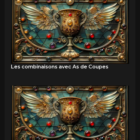
Les combinaisons avec As de Coupes