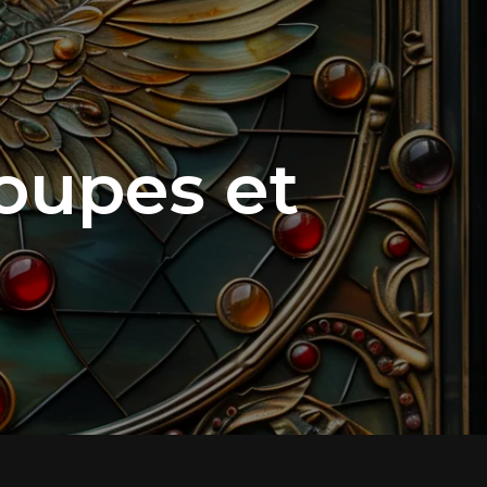
oupes et