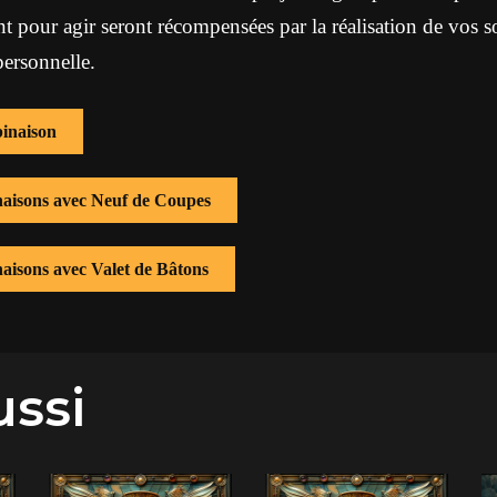
 pour agir seront récompensées par la réalisation de vos s
personnelle.
inaison
inaisons avec Neuf de Coupes
naisons avec Valet de Bâtons
ussi