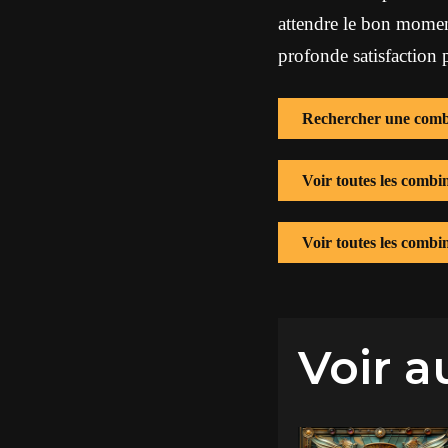
attendre le bon moment
profonde satisfaction 
Rechercher une comb
Voir toutes les comb
Voir toutes les combi
Voir a