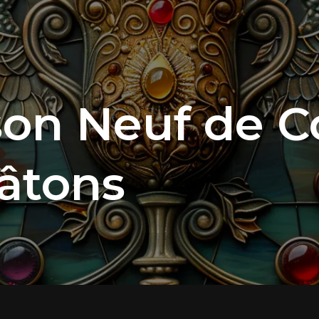
on Neuf de C
Bâtons