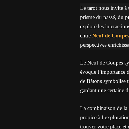
Le tarot nous invite à 
prisme du passé, du pré
exploré les interaction
entre
Neuf de Coupe
perspectives enrichissa
Le Neuf de Coupes sym
évoque l’importance d
de Bâtons symbolise un
gardant une certaine d
La combinaison de la 
propice à l’exploratio
trouver votre place et