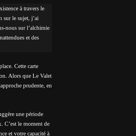
istence à travers le
sur le sujet, j’ai
ons-nous sur l’alchimie
inattendues et des
lace. Cette carte
on. Alors que Le Valet
e approche prudente, en
suggère une période
ux. C’est le moment de
ce et votre capacité à