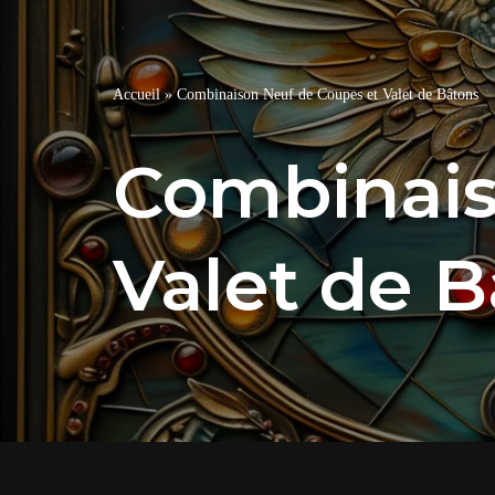
Accueil
»
Combinaison Neuf de Coupes et Valet de Bâtons
Combinais
Valet de 