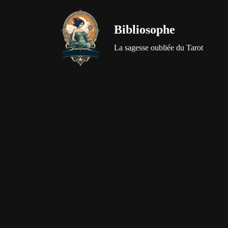
Bibliosophe
Aller
au
La sagesse oubliée du Tarot
contenu