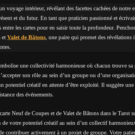
un voyage intérieur, révélant des facettes cachées de notre ex
sent et du futur. En tant que praticien passionné et écrivain 
s entre les cartes pour en saisir toute la profondeur. Pench
s
et
Valet de Bâtons
, une paire qui promet des révélations 
ntes.
bolise une collectivité harmonieuse où chacun trouve sa p
’accepter son rôle au sein d’un groupe ou d’une organisati
 potentiel créatif en attente d’être exploité. Il suggère un
istance des événements.
carte Neuf de Coupes et de Valet de Bâtons dans le Tarot 
n de votre potentiel créatif au sein d’un collectif harmonie
 de contribuer activement à un projet de groupe. Votre patien