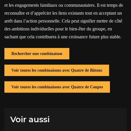
et les engagements familiaux ou communautaires. Il est temps de
reconnaître et d’apprécier les liens existants tout en acceptant un
arrêt dans l’action personnelle. Cela peut signifier mettre de côté
des ambitions individuelles pour le bien-être du groupe, en
sachant que cela contribuera à une croissance future plus stable.
Rechercher une combinaison
Voir toutes les combinaisons avec Quatre de Bâtons
Voir toutes les combinaisons avec Quatre de Coupes
Voir aussi