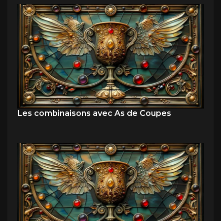
Les combinaisons avec As de Coupes