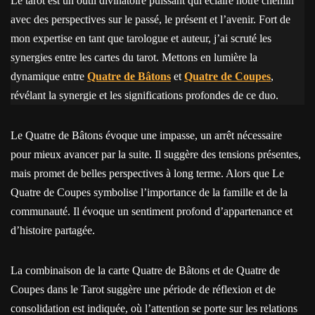
Le tarot est un outil divinatoire puissant qui éclaire notre chemin
avec des perspectives sur le passé, le présent et l’avenir. Fort de
mon expertise en tant que tarologue et auteur, j’ai scruté les
synergies entre les cartes du tarot. Mettons en lumière la
dynamique entre
Quatre de Bâtons
et
Quatre de Coupes
,
révélant la synergie et les significations profondes de ce duo.
Le Quatre de Bâtons évoque une impasse, un arrêt nécessaire
pour mieux avancer par la suite. Il suggère des tensions présentes,
mais promet de belles perspectives à long terme. Alors que Le
Quatre de Coupes symbolise l’importance de la famille et de la
communauté. Il évoque un sentiment profond d’appartenance et
d’histoire partagée.
La combinaison de la carte Quatre de Bâtons et de Quatre de
Coupes dans le Tarot suggère une période de réflexion et de
consolidation est indiquée, où l’attention se porte sur les relations