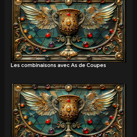
Les combinaisons avec As de Coupes