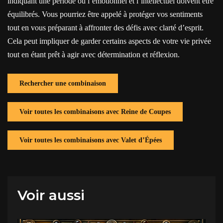
indiquant une période où l’émotionnel et l’intellectuel doivent être
équilibrés. Vous pourriez être appelé à protéger vos sentiments
tout en vous préparant à affronter des défis avec clarté d’esprit.
Cela peut impliquer de garder certains aspects de votre vie privée
tout en étant prêt à agir avec détermination et réflexion.
Rechercher une combinaison
Voir toutes les combinaisons avec Reine de Coupes
Voir toutes les combinaisons avec Valet d’Épées
Voir aussi