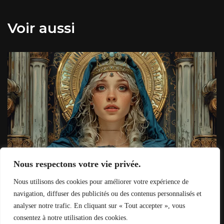
Voir aussi
Nous respectons votre vie privée.
Quelle carte du tarot symbolise les secrets et le
Nous utilisons des cookies pour améliorer votre expérience de
mystère ?
navigation, diffuser des publicités ou des contenus personnalisés et
analyser notre trafic. En cliquant sur « Tout accepter », vous
consentez à notre utilisation des cookies.