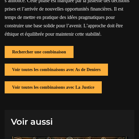
s’annonce. Cette phase est marquée par la justesse des décisions
prises et l’arrivée de nouvelles opportunités financières. Il est
temps de mettre en pratique des idées pragmatiques pour
construire une base solide pour l’avenir. L’approche doit être
éthique et équilibrée pour maintenir cette stabilité.
Rechercher une combinaison
Voir toutes les combinaisons avec As de Deniers
Voir toutes les combinaisons avec La Justice
Voir aussi