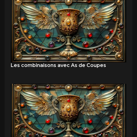
Les combinaisons avec As de Coupes