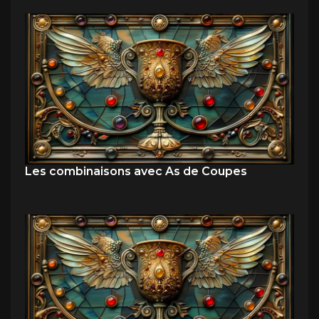
Les combinaisons avec As de Coupes