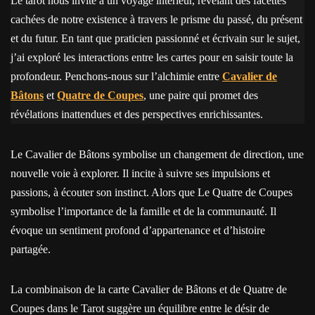
Le tarot nous invite à un voyage intérieur, révélant des facettes
cachées de notre existence à travers le prisme du passé, du présent
et du futur. En tant que praticien passionné et écrivain sur le sujet,
j’ai exploré les interactions entre les cartes pour en saisir toute la
profondeur. Penchons-nous sur l’alchimie entre
Cavalier de
Bâtons
et
Quatre de Coupes
, une paire qui promet des
révélations inattendues et des perspectives enrichissantes.
Le Cavalier de Bâtons symbolise un changement de direction, une
nouvelle voie à explorer. Il incite à suivre ses impulsions et
passions, à écouter son instinct. Alors que Le Quatre de Coupes
symbolise l’importance de la famille et de la communauté. Il
évoque un sentiment profond d’appartenance et d’histoire
partagée.
La combinaison de la carte Cavalier de Bâtons et de Quatre de
Coupes dans le Tarot suggère un équilibre entre le désir de