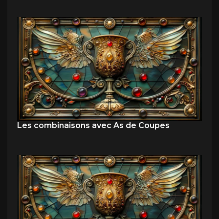
Les combinaisons avec As de Coupes