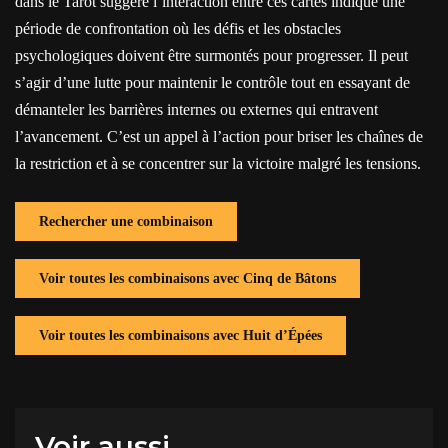
dans le Tarot suggère l’interaction entre ces cartes indique une
période de confrontation où les défis et les obstacles
psychologiques doivent être surmontés pour progresser. Il peut
s’agir d’une lutte pour maintenir le contrôle tout en essayant de
démanteler les barrières internes ou externes qui entravent
l’avancement. C’est un appel à l’action pour briser les chaînes de
la restriction et à se concentrer sur la victoire malgré les tensions.
Rechercher une combinaison
Voir toutes les combinaisons avec Cinq de Bâtons
Voir toutes les combinaisons avec Huit d’Épées
Voir aussi