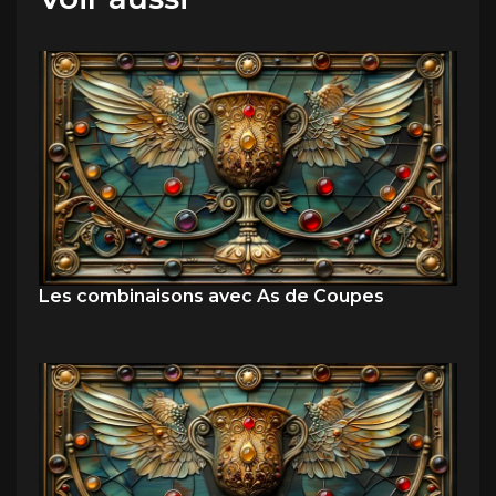
Les combinaisons avec As de Coupes