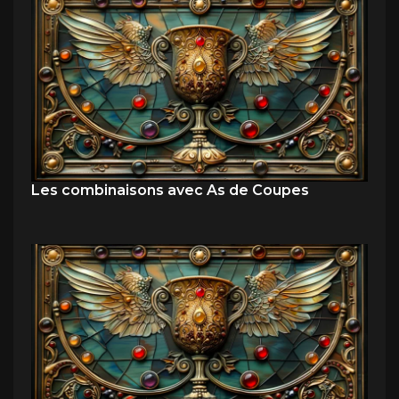
Les combinaisons avec As de Coupes