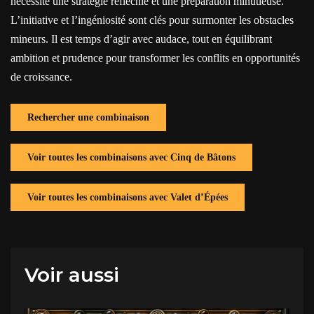
nécessite une stratégie réfléchie et une préparation minutieuse.
L’initiative et l’ingéniosité sont clés pour surmonter les obstacles
mineurs. Il est temps d’agir avec audace, tout en équilibrant
ambition et prudence pour transformer les conflits en opportunités
de croissance.
Rechercher une combinaison
Voir toutes les combinaisons avec Cinq de Bâtons
Voir toutes les combinaisons avec Valet d’Épées
Voir aussi