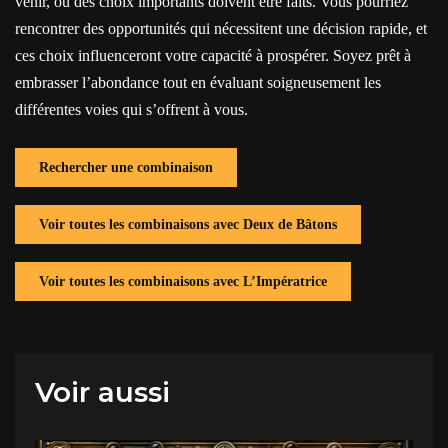
venir, où des choix importants doivent être faits. Vous pourriez
rencontrer des opportunités qui nécessitent une décision rapide, et
ces choix influenceront votre capacité à prospérer. Soyez prêt à
embrasser l’abondance tout en évaluant soigneusement les
différentes voies qui s’offrent à vous.
Rechercher une combinaison
Voir toutes les combinaisons avec Deux de Bâtons
Voir toutes les combinaisons avec L’Impératrice
Voir aussi