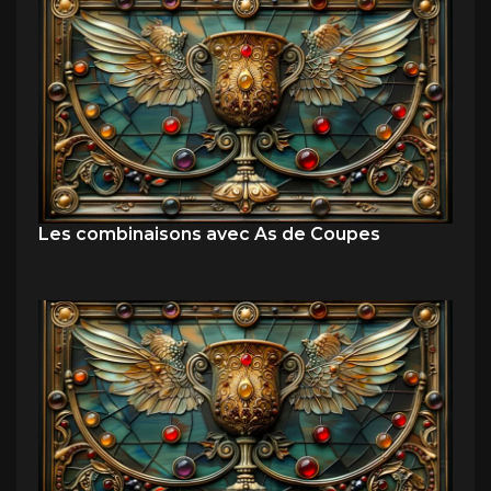
Les combinaisons avec As de Coupes