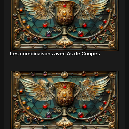
Les combinaisons avec As de Coupes