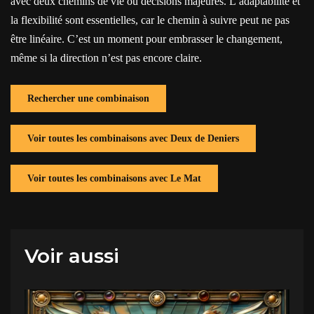
avec deux chemins de vie ou décisions majeures. L’adaptabilité et
la flexibilité sont essentielles, car le chemin à suivre peut ne pas
être linéaire. C’est un moment pour embrasser le changement,
même si la direction n’est pas encore claire.
Rechercher une combinaison
Voir toutes les combinaisons avec Deux de Deniers
Voir toutes les combinaisons avec Le Mat
Voir aussi