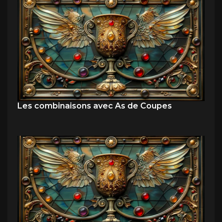
Les combinaisons avec As de Coupes