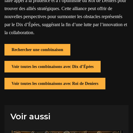
faire appel à la prudence et à l’optimisme du Roi de Deniers pour
trouver des alliés stratégiques. Cette alliance peut offrir de
nouvelles perspectives pour surmonter les obstacles représentés
par le Dix d’Épées, suggérant la fin d’une lutte par l’innovation et
la collaboration.
Rechercher une combinaison
Voir toutes les combinaisons avec Dix d’Épées
Voir toutes les combinaisons avec Roi de Deniers
Voir aussi