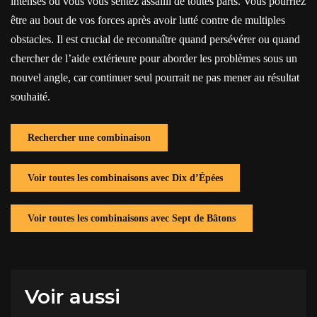
intenses où vous vous sentez assailli de toutes parts. Vous pourriez
être au bout de vos forces après avoir lutté contre de multiples
obstacles. Il est crucial de reconnaître quand persévérer ou quand
chercher de l’aide extérieure pour aborder les problèmes sous un
nouvel angle, car continuer seul pourrait ne pas mener au résultat
souhaité.
Rechercher une combinaison
Voir toutes les combinaisons avec Dix d’Épées
Voir toutes les combinaisons avec Sept de Bâtons
Voir aussi