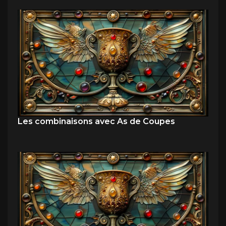
Les combinaisons avec As de Coupes