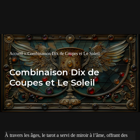
Accueil
»
Combinaison Dix de Coupes et Le Soleil
Combinaison Dix de
Coupes et Le Soleil
À travers les âges, le tarot a servi de miroir à l’âme, offrant des