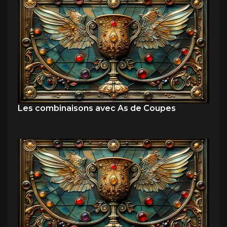
Les combinaisons avec As de Coupes