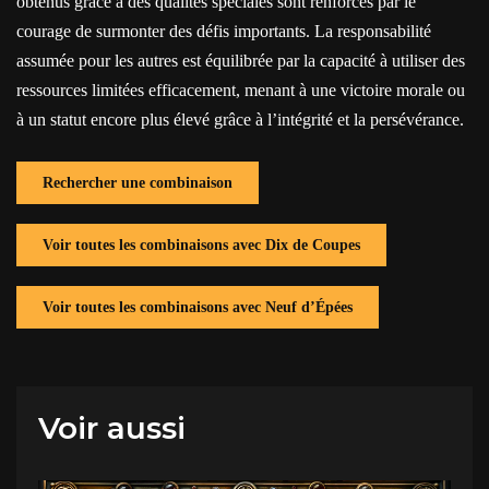
obtenus grâce à des qualités spéciales sont renforcés par le
courage de surmonter des défis importants. La responsabilité
assumée pour les autres est équilibrée par la capacité à utiliser des
ressources limitées efficacement, menant à une victoire morale ou
à un statut encore plus élevé grâce à l’intégrité et la persévérance.
Rechercher une combinaison
Voir toutes les combinaisons avec Dix de Coupes
Voir toutes les combinaisons avec Neuf d’Épées
Voir aussi