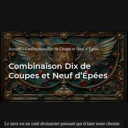
Accueil
»
Combinaison Dix de Coupes et Neuf d’Épées
Combinaison Dix de
Coupes et Neuf d’Épées
Le tarot est un outil divinatoire puissant qui éclaire notre chemin