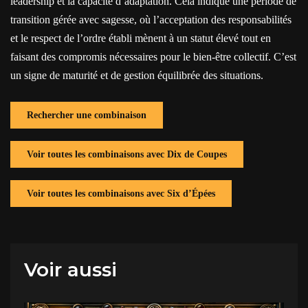
leadership et la capacité d’adaptation. Cela indique une période de
transition gérée avec sagesse, où l’acceptation des responsabilités
et le respect de l’ordre établi mènent à un statut élevé tout en
faisant des compromis nécessaires pour le bien-être collectif. C’est
un signe de maturité et de gestion équilibrée des situations.
Rechercher une combinaison
Voir toutes les combinaisons avec Dix de Coupes
Voir toutes les combinaisons avec Six d’Épées
Voir aussi