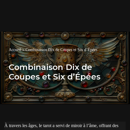
Accueil
»
Combinaison Dix de Coupes et Six d’Épées
Combinaison Dix de
Coupes et Six d’Épées
À travers les âges, le tarot a servi de miroir à l’âme, offrant des