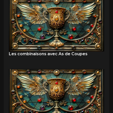
Les combinaisons avec As de Coupes