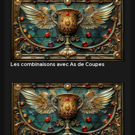
Les combinaisons avec As de Coupes