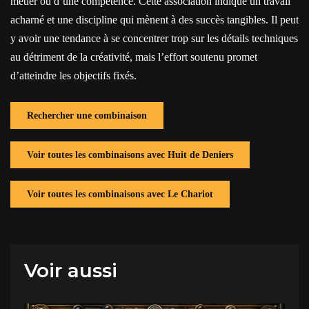
métier ou d’une compétence. Cette association indique un travail
acharné et une discipline qui mènent à des succès tangibles. Il peut
y avoir une tendance à se concentrer trop sur les détails techniques
au détriment de la créativité, mais l’effort soutenu promet
d’atteindre les objectifs fixés.
Rechercher une combinaison
Voir toutes les combinaisons avec Huit de Deniers
Voir toutes les combinaisons avec Le Chariot
Voir aussi