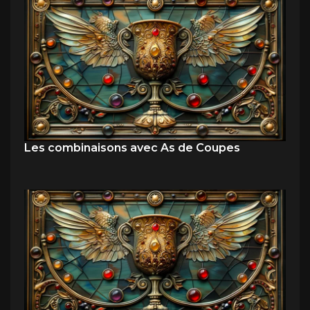
Les combinaisons avec As de Coupes