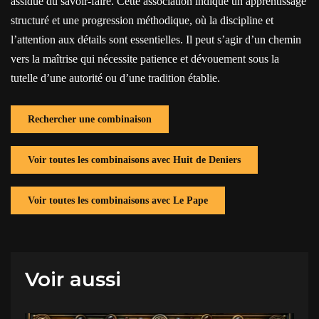
assidue du savoir-faire. Cette association indique un apprentissage
structuré et une progression méthodique, où la discipline et
l’attention aux détails sont essentielles. Il peut s’agir d’un chemin
vers la maîtrise qui nécessite patience et dévouement sous la
tutelle d’une autorité ou d’une tradition établie.
Rechercher une combinaison
Voir toutes les combinaisons avec Huit de Deniers
Voir toutes les combinaisons avec Le Pape
Voir aussi