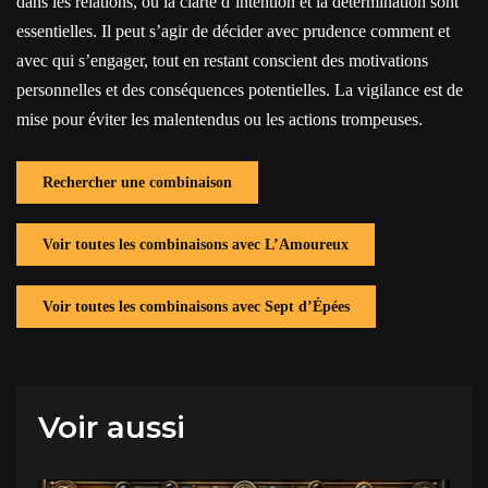
dans les relations, où la clarté d’intention et la détermination sont
essentielles. Il peut s’agir de décider avec prudence comment et
avec qui s’engager, tout en restant conscient des motivations
personnelles et des conséquences potentielles. La vigilance est de
mise pour éviter les malentendus ou les actions trompeuses.
Rechercher une combinaison
Voir toutes les combinaisons avec L’Amoureux
Voir toutes les combinaisons avec Sept d’Épées
Voir aussi