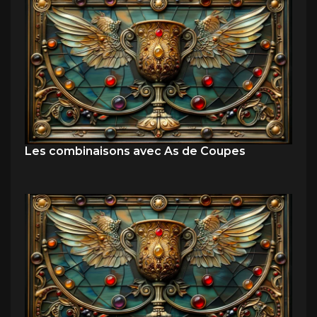
Les combinaisons avec As de Coupes