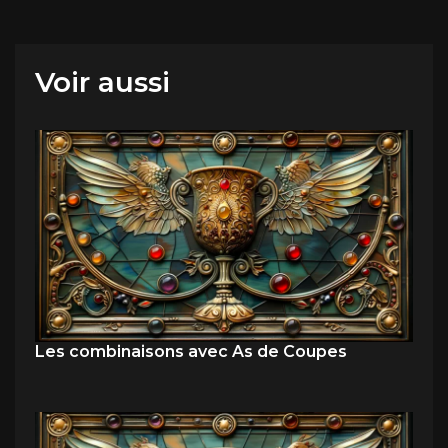
Voir aussi
Les combinaisons avec As de Coupes