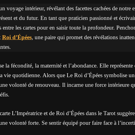
un voyage intérieur, révélant des facettes cachées de notre ex
sent et du futur. En tant que praticien passionné et écrivain 
s entre les cartes pour en saisir toute la profondeur. Pench
t
Roi d’Épées
, une paire qui promet des révélations inatten
ntes.
 la fécondité, la maternité et l’abondance. Elle représente 
s la vie quotidienne. Alors que Le Roi d’Épées symbolise un
une volonté de renouveau. Il incarne une force intérieure qu
éfis.
arte L’Impératrice et de Roi d’Épées dans le Tarot suggère
ne volonté forte. Se sentir équipé pour faire face à l’incert