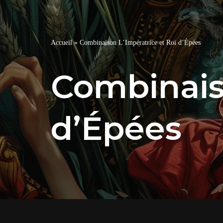
Accueil
»
Combinaison L’Impératrice et Roi d’Épées
Combinaiso
d’Épées