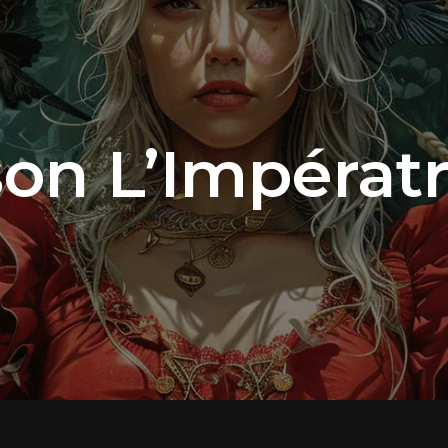
n L’Impératri