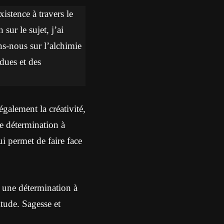
istence à travers le
sur le sujet, j’ai
ons-nous sur l’alchimie
dues et des
également la créativité,
e détermination à
i permet de faire face
 une détermination à
itude. Sagesse et