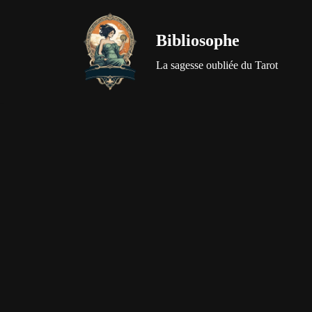
Bibliosophe
Aller
au
La sagesse oubliée du Tarot
contenu