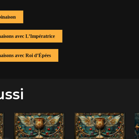
inaison
naisons avec L’Impératrice
naisons avec Roi d’Épées
ussi