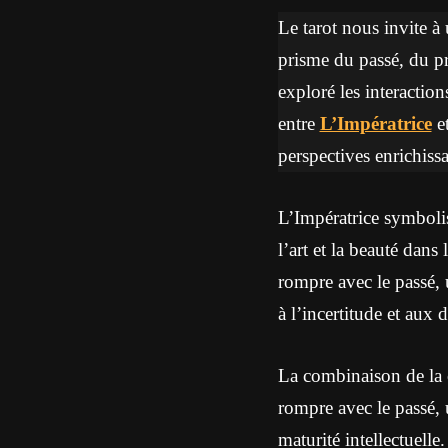
Le tarot nous invite à 
prisme du passé, du pré
exploré les interaction
entre
L’Impératrice
e
perspectives enrichissa
L’Impératrice symbolise
l’art et la beauté dan
rompre avec le passé, 
à l’incertitude et aux d
La combinaison de la c
rompre avec le passé, u
maturité intellectuelle.