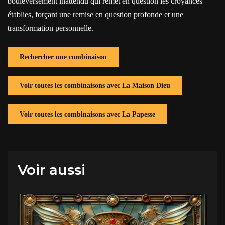
bouleversement inattendu qui remet en question les croyances
établies, forçant une remise en question profonde et une
transformation personnelle.
Rechercher une combinaison
Voir toutes les combinaisons avec La Maison Dieu
Voir toutes les combinaisons avec La Papesse
Voir aussi