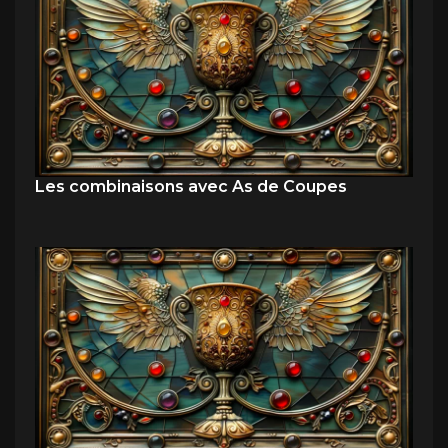
Les combinaisons avec As de Coupes