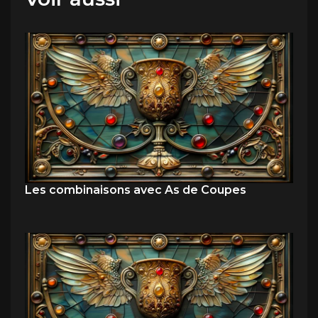
Les combinaisons avec As de Coupes