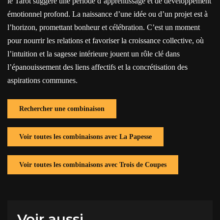
le Tarot suggère une période d’apprentissage et de développement
émotionnel profond. La naissance d’une idée ou d’un projet est à
l’horizon, promettant bonheur et célébration. C’est un moment
pour nourrir les relations et favoriser la croissance collective, où
l’intuition et la sagesse intérieure jouent un rôle clé dans
l’épanouissement des liens affectifs et la concrétisation des
aspirations communes.
Rechercher une combinaison
Voir toutes les combinaisons avec La Papesse
Voir toutes les combinaisons avec Trois de Coupes
Voir aussi