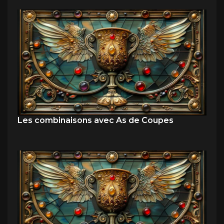
Les combinaisons avec As de Coupes