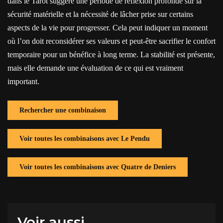
dans le Tarot suggère une période de réflexion profonde sur la
sécurité matérielle et la nécessité de lâcher prise sur certains
aspects de la vie pour progresser. Cela peut indiquer un moment
où l’on doit reconsidérer ses valeurs et peut-être sacrifier le confort
temporaire pour un bénéfice à long terme. La stabilité est présente,
mais elle demande une évaluation de ce qui est vraiment
important.
Rechercher une combinaison
Voir toutes les combinaisons avec Le Pendu
Voir toutes les combinaisons avec Quatre de Deniers
Voir aussi