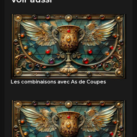
Les combinaisons avec As de Coupes