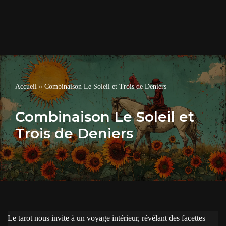
Accueil
»
Combinaison Le Soleil et Trois de Deniers
Combinaison Le Soleil et
Trois de Deniers
Le tarot nous invite à un voyage intérieur, révélant des facettes