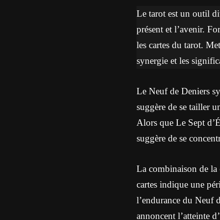
Le tarot est un outil d
présent et l’avenir. Fo
les cartes du tarot. M
synergie et les signif
Le Neuf de Deniers sym
suggère de se tailler u
Alors que Le Sept d’Ép
suggère de se concentre
La combinaison de la c
cartes indique une péri
l’endurance du Neuf de
annoncent l’atteinte d’