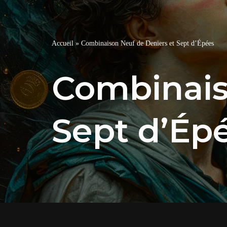
Accueil
»
Combinaison Neuf de Deniers et Sept d’Épées
Combinais
Sept d’Ép