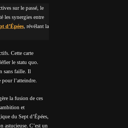
ives sur le passé, le
té les synergies entre
pt d’Épées
, révélant la
ifs. Cette carte
éfier le statu quo.
sans faille. Il
 pour l’atteindre.
ère la fusion de ces
’ambition et
égique du Sept d’Épées,
on astucieuse. C’est un