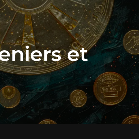
niers et