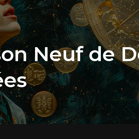
on Neuf de De
ées