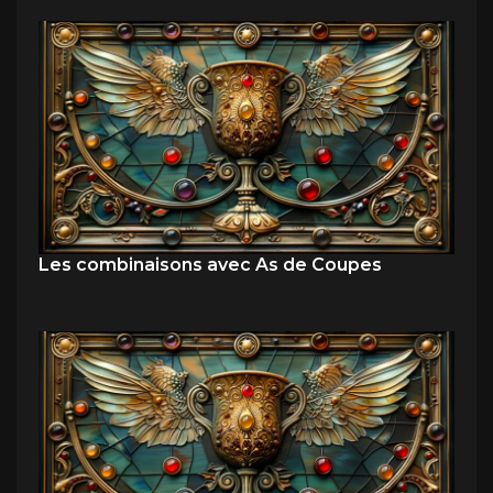
Les combinaisons avec As de Coupes