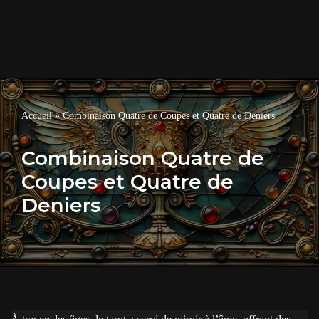
Accueil
»
Combinaison Quatre de Coupes et Quatre de Deniers
Combinaison Quatre de
Coupes et Quatre de
Deniers