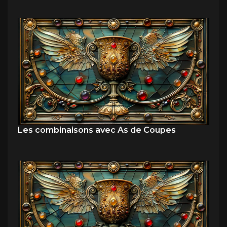
Les combinaisons avec As de Coupes