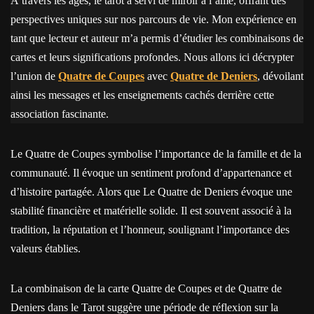
À travers les âges, le tarot a servi de miroir à l’âme, offrant des
perspectives uniques sur nos parcours de vie. Mon expérience en
tant que lecteur et auteur m’a permis d’étudier les combinaisons de
cartes et leurs significations profondes. Nous allons ici décrypter
l’union de
Quatre de Coupes
avec
Quatre de Deniers
, dévoilant
ainsi les messages et les enseignements cachés derrière cette
association fascinante.
Le Quatre de Coupes symbolise l’importance de la famille et de la
communauté. Il évoque un sentiment profond d’appartenance et
d’histoire partagée. Alors que Le Quatre de Deniers évoque une
stabilité financière et matérielle solide. Il est souvent associé à la
tradition, la réputation et l’honneur, soulignant l’importance des
valeurs établies.
La combinaison de la carte Quatre de Coupes et de Quatre de
Deniers dans le Tarot suggère une période de réflexion sur la