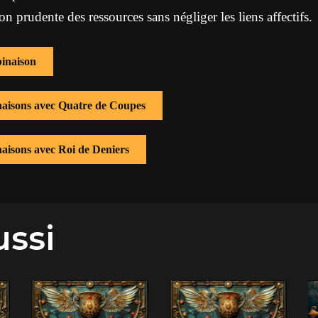
on prudente des ressources sans négliger les liens affectifs.
inaison
inaisons avec Quatre de Coupes
naisons avec Roi de Deniers
ussi