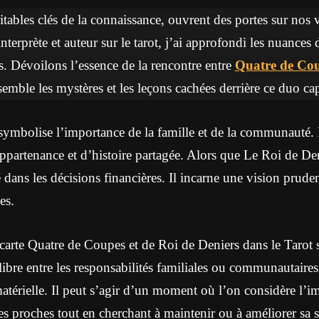
ritables clés de la connaissance, ouvrent des portes sur nos 
interprète et auteur sur le tarot, j’ai approfondi les nuances 
. Dévoilons l’essence de la rencontre entre
Quatre de Co
semble les mystères et les leçons cachées derrière ce duo cap
ymbolise l’importance de la famille et de la communauté. 
partenance et d’histoire partagée. Alors que Le Roi de De
é dans les décisions financières. Il incarne une vision prude
es.
carte Quatre de Coupes et de Roi de Deniers dans le Tarot
libre entre les responsabilités familiales ou communautaires 
 matérielle. Il peut s’agir d’un moment où l’on considère l’
s proches tout en cherchant à maintenir ou à améliorer sa 