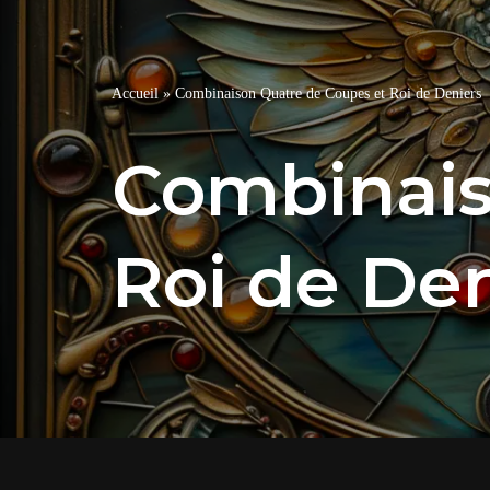
Accueil
»
Combinaison Quatre de Coupes et Roi de Deniers
Combinais
Roi de Den