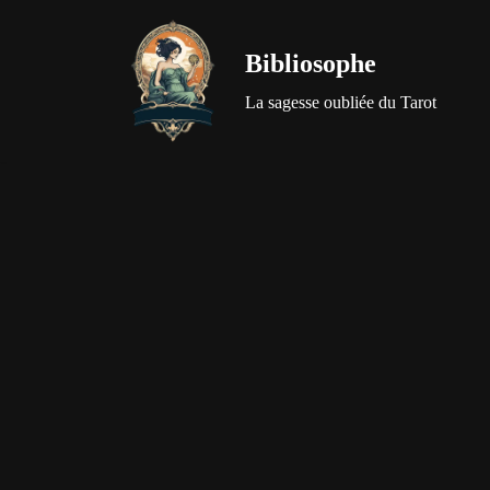
Bibliosophe
Aller
au
La sagesse oubliée du Tarot
contenu