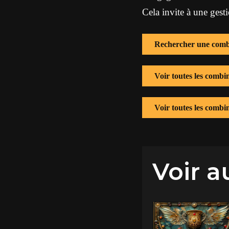
Cela invite à une gesti
Rechercher une comb
Voir toutes les comb
Voir toutes les combi
Voir a