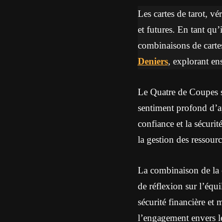
Les cartes de tarot, vé
et futures. En tant qu’
combinaisons de cartes
Deniers
, explorant en
Le Quatre de Coupes s
sentiment profond d’ap
confiance et la sécurit
la gestion des ressourc
La combinaison de la 
de réflexion sur l’équi
sécurité financière et
l’engagement envers le