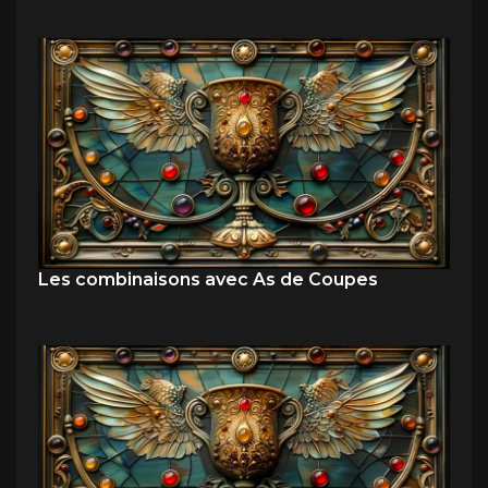
Les combinaisons avec As de Coupes