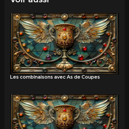
Les combinaisons avec As de Coupes