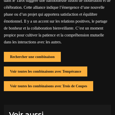
dans le Tarot suggère une harmonieuse fusion de modération et de
célébration. Cette alliance indique l’émergence d’une nouvelle
phase ou d’un projet qui apportera satisfaction et équilibre
émotionnel. Il y a un accent sur les relations positives, le partage
de bonheur et la collaboration bienveillante. C’est un moment
propice pour cultiver la patience et la compréhension mutuelle
dans les interactions avec les autres.
Rechercher une combinaison
Voir toutes les combinaisons avec Tempérance
Voir toutes les combinaisons avec Trois de Coupes
Voir aussi