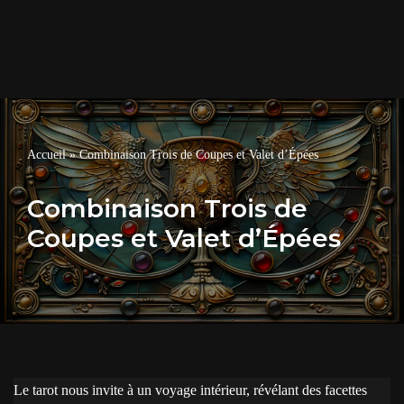
Accueil
»
Combinaison Trois de Coupes et Valet d’Épées
Combinaison Trois de
Coupes et Valet d’Épées
Le tarot nous invite à un voyage intérieur, révélant des facettes